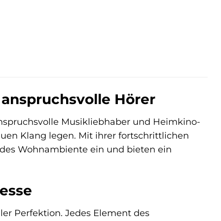
 anspruchsvolle Hörer
anspruchsvolle Musikliebhaber und Heimkino-
n Klang legen. Mit ihrer fortschrittlichen
edes Wohnambiente ein und bieten ein
nesse
ler Perfektion. Jedes Element des