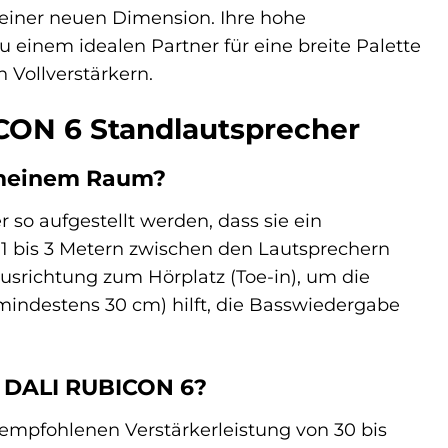
einer neuen Dimension. Ihre hohe
einem idealen Partner für eine breite Palette
 Vollverstärkern.
ICON 6 Standlautsprecher
n meinem Raum?
so aufgestellt werden, dass sie ein
a 1 bis 3 Metern zwischen den Lautsprechern
usrichtung zum Hörplatz (Toe-in), um die
mindestens 30 cm) hilft, die Basswiedergabe
ie DALI RUBICON 6?
mpfohlenen Verstärkerleistung von 30 bis