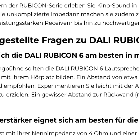
rn der RUBICON-Serie erleben Sie Kino-Sound in 
ie unkomplizierte Impedanz machen sie zudem zu 
eistungsstarken Receivern bis hin zu hochwertigen
 gestellte Fragen zu DALI RUB
 ich die DALI RUBICON 6 am besten i
ngbühne sollten die DALI RUBICON 6 Lautsprecher 
k mit Ihrem Hörplatz bilden. Ein Abstand von etw
 empfohlen. Experimentieren Sie leicht mit der A
zu erzielen. Ein gewisser Abstand zur Rückwand (
erstärker eignet sich am besten für d
st mit ihrer Nennimpedanz von 4 Ohm und einer e