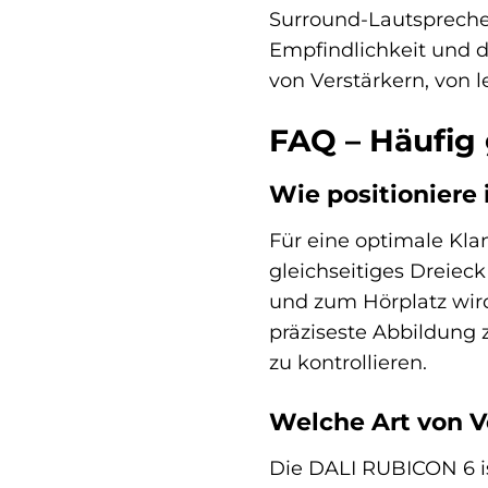
Surround-Lautspreche
Empfindlichkeit und d
von Verstärkern, von l
FAQ – Häufig
Wie positioniere
Für eine optimale Kla
gleichseitiges Dreiec
und zum Hörplatz wird
präziseste Abbildung 
zu kontrollieren.
Welche Art von V
Die DALI RUBICON 6 i