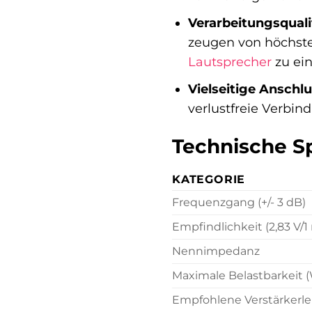
Verarbeitungsquali
zeugen von höchster
Lautsprecher
zu ei
Vielseitige Anschl
verlustfreie Verbi
Technische Sp
KATEGORIE
Frequenzgang (+/- 3 dB)
Empfindlichkeit (2,83 V/1
Nennimpedanz
Maximale Belastbarkeit 
Empfohlene Verstärkerle