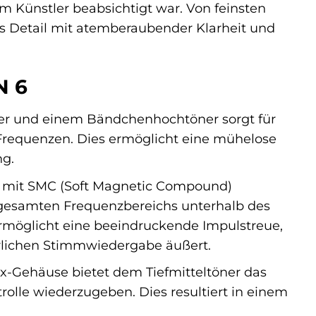
om Künstler beabsichtigt war. Von feinsten
es Detail mit atemberaubender Klarheit und
N 6
er und einem Bändchenhochtöner sorgt für
 Frequenzen. Dies ermöglicht eine mühelose
ng.
ner mit SMC (Soft Magnetic Compound)
 gesamten Frequenzbereichs unterhalb des
rmöglicht eine beeindruckende Impulstreue,
ürlichen Stimmwiedergabe äußert.
ex-Gehäuse bietet dem Tiefmitteltöner das
lle wiederzugeben. Dies resultiert in einem