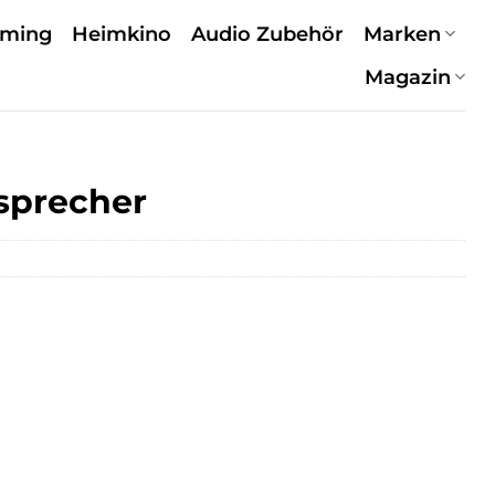
aming
Heimkino
Audio Zubehör
Marken
Magazin
sprecher