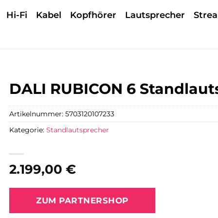
Hi-Fi
Kabel
Kopfhörer
Lautsprecher
Stre
DALI RUBICON 6 Standlaut
Artikelnummer:
5703120107233
Kategorie:
Standlautsprecher
2.199,00
€
ZUM PARTNERSHOP