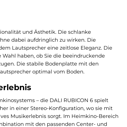
nalität und Ästhetik. Die schlanke
hne dabei aufdringlich zu wirken. Die
dem Lautsprecher eine zeitlose Eleganz. Die
e Wahl haben, ob Sie die beeindruckende
zugen. Die stabile Bodenplatte mit den
 Lautsprecher optimal vom Boden.
erlebnis
mkinosystems – die DALI RUBICON 6 spielt
her in einer Stereo-Konfiguration, wo sie mit
es Musikerlebnis sorgt. Im Heimkino-Bereich
 Kombination mit den passenden Center- und