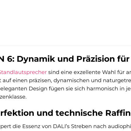
 6: Dynamik und Präzision für
Standlautsprecher
sind eine exzellente Wahl für 
 auf einen präzisen, dynamischen und naturgetreue
eleganten Design fügen sie sich harmonisch in j
zenklasse.
rfektion und technische Raffi
ert die Essenz von DALI’s Streben nach audiophi