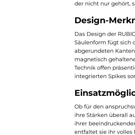
der nicht nur gehört, 
Design-Merkm
Das Design der RUBICO
Säulenform fügt sich 
abgerundeten Kanten u
magnetisch gehaltene
Technik offen präsent
integrierten Spikes s
Einsatzmöglich
Ob für den anspruchs
ihre Stärken überall a
ihrer beeindruckende
entfaltet sie ihr voll