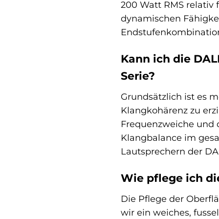
200 Watt RMS relativ f
dynamischen Fähigkeit
Endstufenkombination 
Kann ich die DAL
Serie?
Grundsätzlich ist es 
Klangkohärenz zu erzi
Frequenzweiche und d
Klangbalance im gesa
Lautsprechern der DA
Wie pflege ich d
Die Pflege der Oberf
wir ein weiches, fusse