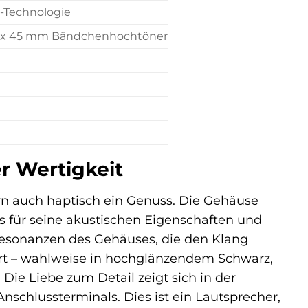
MC-Technologie
 17 x 45 mm Bändchenhochtöner
r Wertigkeit
rn auch haptisch ein Genuss. Die Gehäuse
as für seine akustischen Eigenschaften und
 Resonanzen des Gehäuses, die den Klang
hrt – wahlweise in hochglänzendem Schwarz,
ie Liebe zum Detail zeigt sich in der
nschlussterminals. Dies ist ein Lautsprecher,