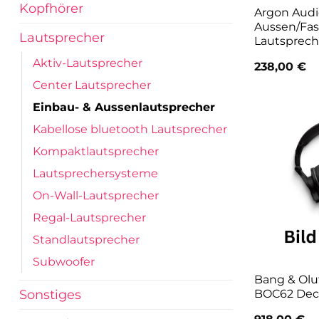
Kopfhörer
Argon Aud
Aussen/Fa
Lautsprecher
Lautsprech
Aktiv-Lautsprecher
238,00
€
Center Lautsprecher
Einbau- & Aussenlautsprecher
Kabellose bluetooth Lautsprecher
Kompaktlautsprecher
Lautsprechersysteme
On-Wall-Lautsprecher
Regal-Lautsprecher
Standlautsprecher
Subwoofer
Bang & Oluf
BOC62 Dec
Sonstiges