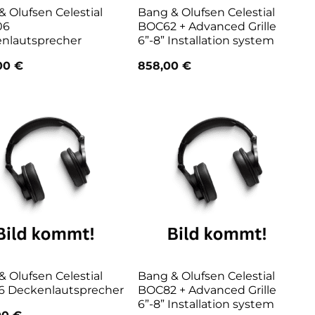
 Olufsen Celestial
Bang & Olufsen Celestial
06
BOC62 + Advanced Grille
nlautsprecher
6”-8” Installation system
,00
€
858,00
€
 Olufsen Celestial
Bang & Olufsen Celestial
 Deckenlautsprecher
BOC82 + Advanced Grille
6”-8” Installation system