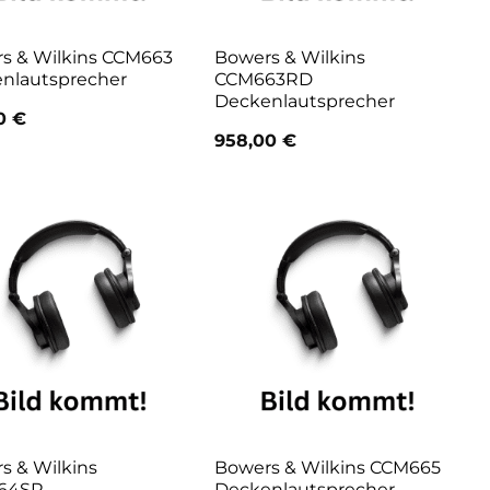
s & Wilkins CCM663
Bowers & Wilkins
nlautsprecher
CCM663RD
Deckenlautsprecher
00
€
958,00
€
s & Wilkins
Bowers & Wilkins CCM665
64SR
Deckenlautsprecher