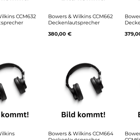
ilkins CCM632
Bowers & Wilkins CCM662
Bower
tsprecher
Deckenlautsprecher
Decke
380,00
€
379,
ilkins
Bowers & Wilkins CCM664
Bower
Deckenlautsprecher
CCM6