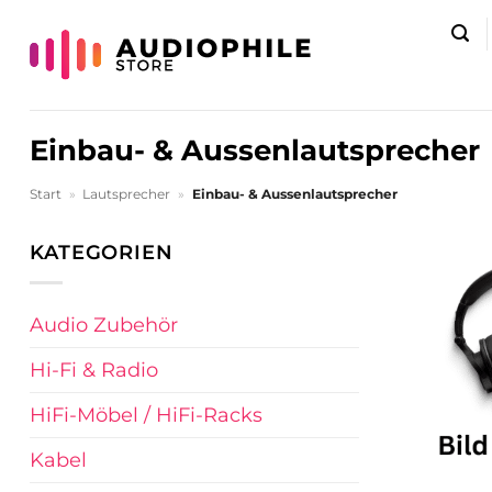
Zum
Inhalt
springen
Einbau- & Aussenlautsprecher
Start
»
Lautsprecher
»
Einbau- & Aussenlautsprecher
KATEGORIEN
Audio Zubehör
Hi-Fi & Radio
HiFi-Möbel / HiFi-Racks
Kabel