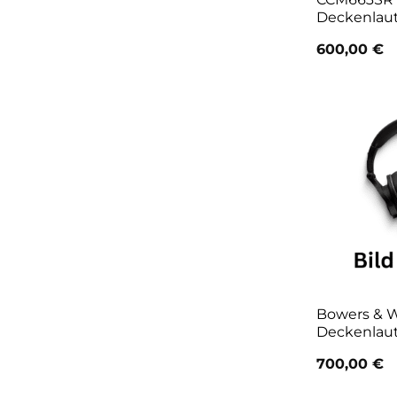
Deckenlau
600,00
€
Bowers & W
Deckenlau
700,00
€