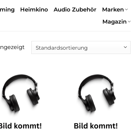
aming
Heimkino
Audio Zubehör
Marken
Magazin
angezeigt