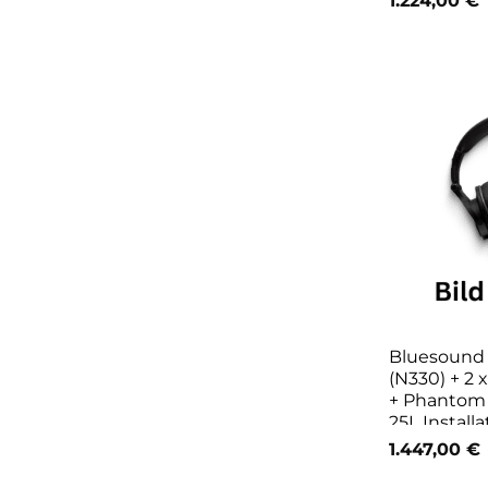
1.224,00
€
Bluesoun
(N330) + 2
+ Phantom
25L Install
1.447,00
€