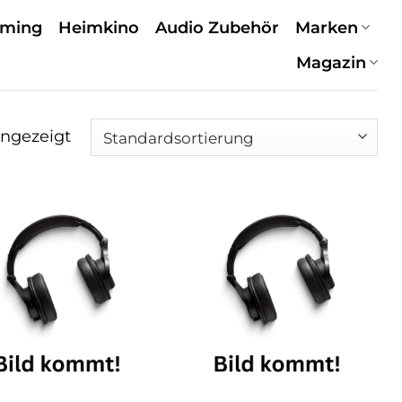
aming
Heimkino
Audio Zubehör
Marken
Magazin
angezeigt