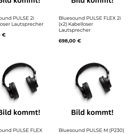
ound PULSE 2i
Bluesound PULSE FLEX 2i
loser Lautsprecher
(x2) Kabelloser
Lautsprecher
9
€
698,00
€
ound PULSE FLEX
Bluesound PULSE M (P230)