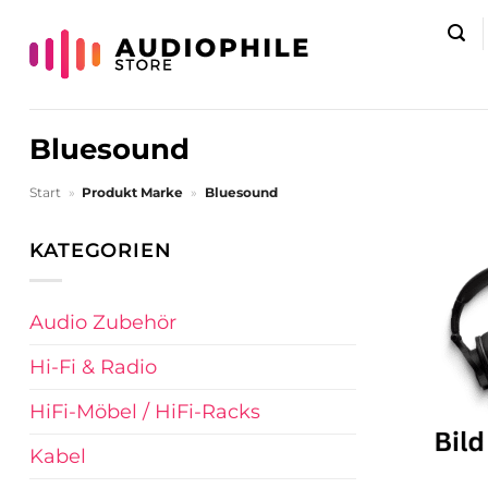
Zum
Inhalt
springen
Bluesound
Start
»
Produkt Marke
»
Bluesound
KATEGORIEN
Audio Zubehör
Hi-Fi & Radio
HiFi-Möbel / HiFi-Racks
Kabel