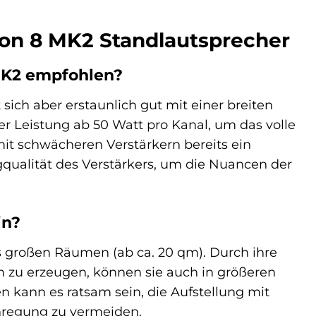
con 8 MK2 Standlautsprecher
 MK2 empfohlen?
 sich aber erstaunlich gut mit einer breiten
er Leistung ab 50 Watt pro Kanal, um das volle
it schwächeren Verstärkern bereits ein
gqualität des Verstärkers, um die Nuancen der
in?
is großen Räumen (ab ca. 20 qm). Durch ihre
 zu erzeugen, können sie auch in größeren
 kann es ratsam sein, die Aufstellung mit
regung zu vermeiden.