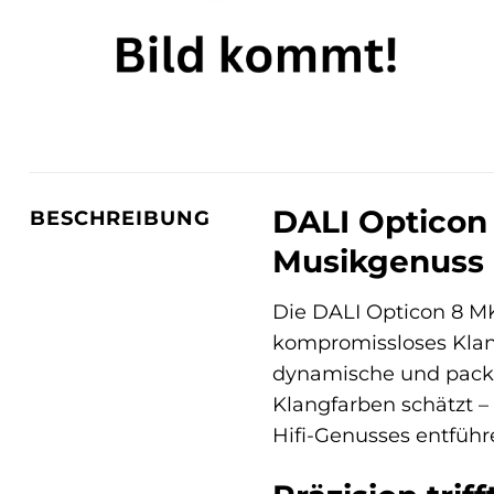
DALI Opticon 
BESCHREIBUNG
Musikgenuss 
Die DALI Opticon 8 
kompromissloses Klan
dynamische und packe
Klangfarben schätzt –
Hifi-Genusses entführ