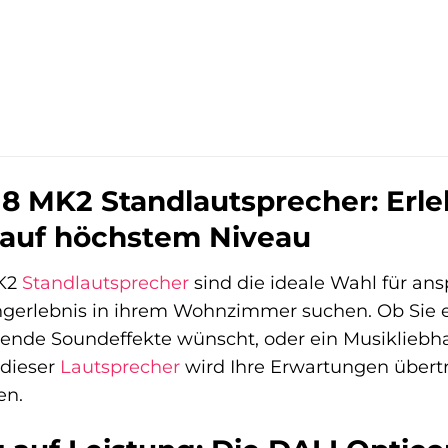
8 MK2 Standlautsprecher: Erle
auf höchstem Niveau
MK2
Standlautsprecher
sind die ideale Wahl für ans
gerlebnis in ihrem Wohnzimmer suchen. Ob Sie ei
nde Soundeffekte wünscht, oder ein Musikliebha
 dieser
Lautsprecher
wird Ihre Erwartungen übertr
en.