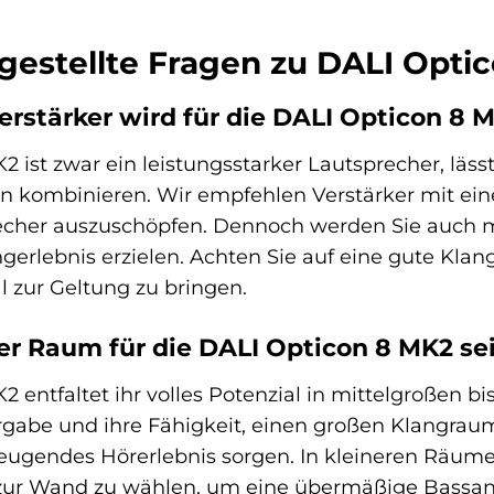
gestellte Fragen zu DALI Opti
erstärker wird für die DALI Opticon 8
 ist zwar ein leistungsstarker Lautsprecher, lässt
rn kombinieren. Wir empfehlen Verstärker mit ein
echer auszuschöpfen. Dennoch werden Sie auch m
erlebnis erzielen. Achten Sie auf eine gute Klan
 zur Geltung zu bringen.
der Raum für die DALI Opticon 8 MK2 se
2 entfaltet ihr volles Potenzial in mittelgroßen b
gabe und ihre Fähigkeit, einen großen Klangraum
ugendes Hörerlebnis sorgen. In kleineren Räumen
zur Wand zu wählen, um eine übermäßige Bassan