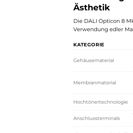
Ästhetik
Die DALI Opticon 8 MK
Verwendung edler Mat
KATEGORIE
Gehäusematerial
Membranmaterial
Hochtönertechnologie
Anschlussterminals