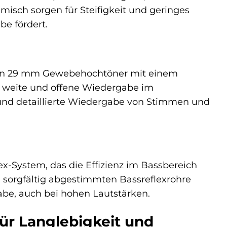
isch sorgen für Steifigkeit und geringes
e fördert.
igen 29 mm Gewebehochtöner mit einem
m weite und offene Wiedergabe im
e und detaillierte Wiedergabe von Stimmen und
x-System, das die Effizienz im Bassbereich
ie sorgfältig abgestimmten Bassreflexrohre
be, auch bei hohen Lautstärken.
ür Langlebigkeit und