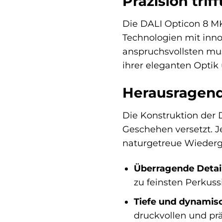
Präzision trif
Die DALI Opticon 8 MK
Technologien mit inno
anspruchsvollsten mu
ihrer eleganten Optik
Herausragend
Die Konstruktion der D
Geschehen versetzt. 
naturgetreue Wiederg
Überragende Detai
zu feinsten Perkussi
Tiefe und dynamis
druckvollen und pr