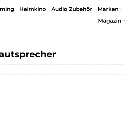
aming
Heimkino
Audio Zubehör
Marken
Magazin
lautsprecher