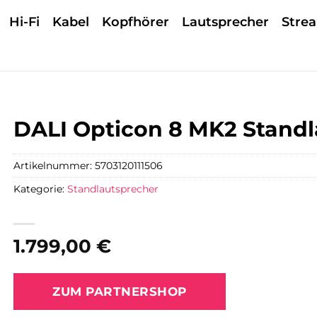
Hi-Fi
Kabel
Kopfhörer
Lautsprecher
Stre
DALI Opticon 8 MK2 Stand
Artikelnummer:
5703120111506
Kategorie:
Standlautsprecher
1.799,00
€
ZUM PARTNERSHOP