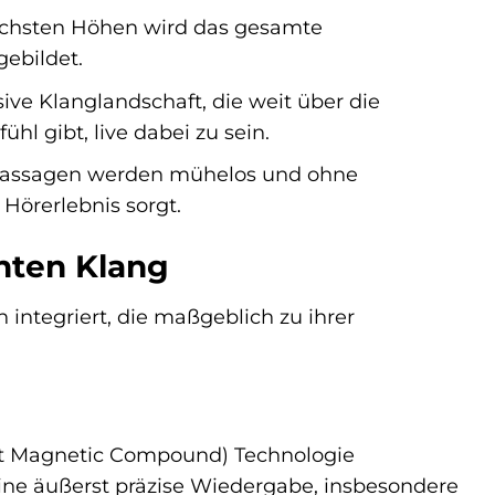
öchsten Höhen wird das gesamte
ebildet.
ve Klanglandschaft, die weit über die
l gibt, live dabei zu sein.
passagen werden mühelos und ohne
Hörerlebnis sorgt.
chten Klang
 integriert, die maßgeblich zu ihrer
oft Magnetic Compound) Technologie
eine äußerst präzise Wiedergabe, insbesondere