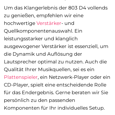
Um das Klangerlebnis der 803 D4 vollends
zu genießen, empfehlen wir eine
hochwertige
Verstärker
- und
Quellkomponentenauswahl. Ein
leistungsstarker und klanglich
ausgewogener Verstärker ist essenziell, um
die Dynamik und Auflösung der
Lautsprecher optimal zu nutzen. Auch die
Qualität Ihrer Musikquellen, sei es ein
Plattenspieler
, ein Netzwerk-Player oder ein
CD-Player, spielt eine entscheidende Rolle
für das Endergebnis. Gerne beraten wir Sie
persönlich zu den passenden
Komponenten für Ihr individuelles Setup.