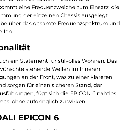
kommt eine Frequenzweiche zum Einsatz, die
stimmung der einzelnen Chassis ausgelegt
gabe über das gesamte Frequenzspektrum und
ellen.
onalität
uch ein Statement für stilvolles Wohnen. Das
erwünschte stehende Wellen im Inneren
ngen an der Front, was zu einer klareren
d sorgen für einen sicheren Stand, der
usführungen, fügt sich die EPICON 6 nahtlos
mes, ohne aufdringlich zu wirken.
 DALI EPICON 6