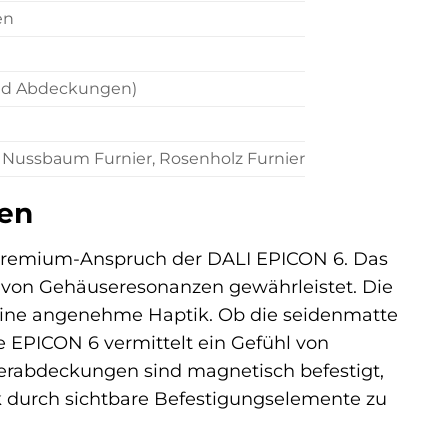
en
und Abdeckungen)
 Nussbaum Furnier, Rosenholz Furnier
ren
n Premium-Anspruch der DALI EPICON 6. Das
 von Gehäuseresonanzen gewährleistet. Die
 eine angenehme Haptik. Ob die seidenmatte
e EPICON 6 vermittelt ein Gefühl von
herabdeckungen sind magnetisch befestigt,
 durch sichtbare Befestigungselemente zu