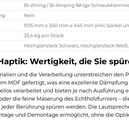
Bi-Wiring / Bi-Amping fähige Schraubklemm
ng
Nein
1015 mm x 340 mm x 445 mm (inkl. Sockel 
33,4 kg pro Stück
Hochglanzlack Schwarz, Hochglanzlack Weiß,
Haptik: Wertigkeit, die Sie spü
rialien und die Verarbeitung unterstreichen de
tem MDF gefertigt, was eine exzellente Dämpfung
ellos verarbeitet und bieten je nach Ausführung
oder die feine Maserung des Echtholzfurniers – di
ei jeder Berührung spüren werden. Die Lautsprec
ntage und Demontage ermöglicht, ohne die Optik