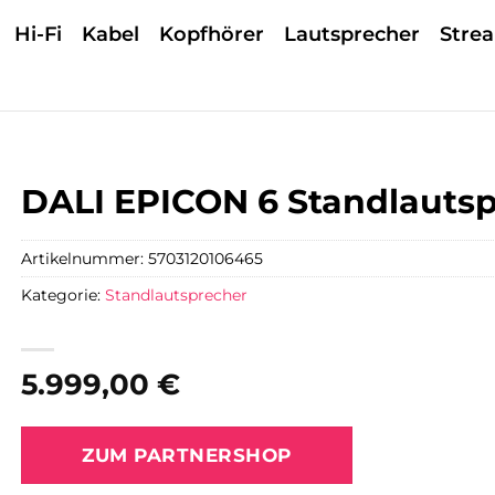
Hi-Fi
Kabel
Kopfhörer
Lautsprecher
Stre
DALI EPICON 6 Standlauts
Artikelnummer:
5703120106465
Kategorie:
Standlautsprecher
5.999,00
€
ZUM PARTNERSHOP