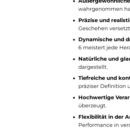
Außergewöhnliche 
wahrgenommen ha
Präzise und realis
Geschehen versetzt
Dynamische und dr
6 meistert jede Her
Natürliche und gl
dargestellt.
Tiefreiche und kon
präziser Definitio
Hochwertige Verarb
überzeugt.
Flexibilität in der 
Performance in ve