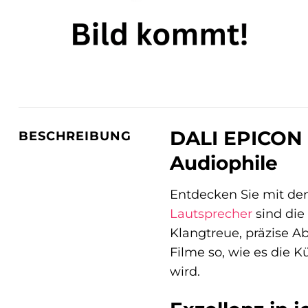
DALI EPICON 
BESCHREIBUNG
Audiophile
Entdecken Sie mit den
Lautsprecher
sind die
Klangtreue, präzise 
Filme so, wie es die K
wird.