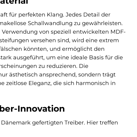
aterial
t für perfekten Klang. Jedes Detail der
 makellose Schallwandlung zu gewährleisten.
ie Verwendung von speziell entwickelten MDF-
steifungen versehen sind, wird eine extrem
rfälschen könnten, und ermöglicht den
 stark ausgeführt, um eine ideale Basis für die
scheinungen zu reduzieren. Die
 nur ästhetisch ansprechend, sondern trägt
 zeitlose Eleganz, die sich harmonisch in
iber-Innovation
Dänemark gefertigten Treiber. Hier treffen