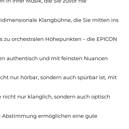
 in Ihrer Musik, die Sie zuvor nie
eidimensionale Klangbühne, die Sie mitten ins
is zu orchestralen Höhepunkten – die EPICON
 authentisch und mit feinsten Nuancen
icht nur hörbar, sondern auch spürbar ist, mit
ie nicht nur klanglich, sondern auch optisch
e Abstimmung ermöglichen eine gute