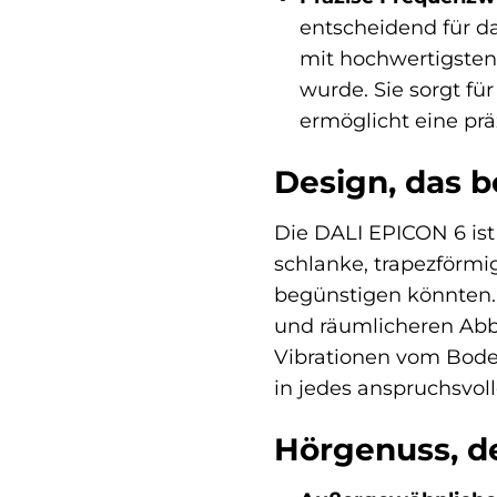
entscheidend für 
mit hochwertigsten
wurde. Sie sorgt f
ermöglicht eine prä
Design, das be
Die DALI EPICON 6 ist
schlanke, trapezförmi
begünstigen könnten.
und räumlicheren Abbi
Vibrationen vom Boden
in jedes anspruchsvol
Hörgenuss, de