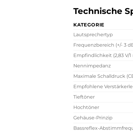
Technische Sp
KATEGORIE
Lautsprechertyp
Frequenzbereich (+/- 3 d
Empfindlichkeit (2,83 V/1
Nennimpedanz
Maximale Schalldruck (C
Empfohlene Verstärkerle
Tieftöner
Hochtöner
Gehäuse-Prinzip
Bassreflex-Abstimmfreq