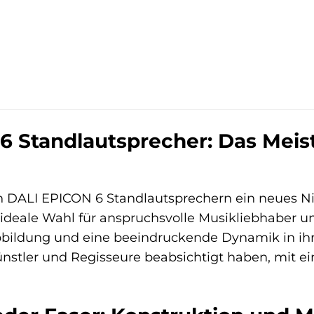
6 Standlautsprecher: Das Meis
 DALI EPICON 6 Standlautsprechern ein neues Niv
 ideale Wahl für anspruchsvolle Musikliebhaber 
Abbildung und eine beeindruckende Dynamik in ih
ünstler und Regisseure beabsichtigt haben, mit ei