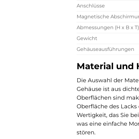
Anschlüsse
Magnetische Abschirmu
Abmessungen (H x B x T)
Gewicht
Gehäuseausführungen
Material und 
Die Auswahl der Mate
Gehäuse ist aus dich
Oberflächen sind mak
Oberfläche des Lacks 
Wertigkeit, das Sie b
was eine einfache Mo
stören.