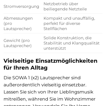
Netzbetrieb über
Stromversorgung
beiliegende Netzteile
Abmessungen
Kompakt und unauffällig,
(pro
perfekt für diverse
Lautsprecher)
Stellflächen
Solide Konstruktion, die
Gewicht (pro
Stabilität und Klangqualität
Lautsprecher)
unterstützt
Vielseitige Einsatzmöglichkeiten
für Ihren Alltag
Die SOWA 1 (x2) Lautsprecher sind
außerordentlich vielseitig einsetzbar.
Lassen Sie sich von Ihrer Lieblingsmusik
mitreißen, während Sie im Wohnzimmer
entspannen. Verwandeln Sie Ihr Home-