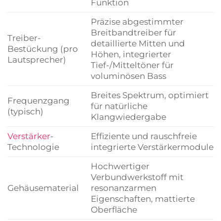
Funktion
Präzise abgestimmter
Breitbandtreiber für
Treiber-
detaillierte Mitten und
Bestückung (pro
Höhen, integrierter
Lautsprecher)
Tief-/Mitteltöner für
voluminösen Bass
Breites Spektrum, optimiert
Frequenzgang
für natürliche
(typisch)
Klangwiedergabe
Verstärker
-
Effiziente und rauschfreie
Technologie
integrierte Verstärkermodule
Hochwertiger
Verbundwerkstoff mit
Gehäusematerial
resonanzarmen
Eigenschaften, mattierte
Oberfläche