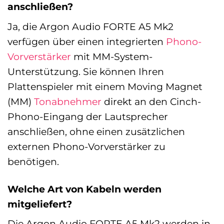
anschließen?
Ja, die Argon Audio FORTE A5 Mk2
verfügen über einen integrierten
Phono-
Vorverstärker
mit MM-System-
Unterstützung. Sie können Ihren
Plattenspieler mit einem Moving Magnet
(MM)
Tonabnehmer
direkt an den Cinch-
Phono-Eingang der Lautsprecher
anschließen, ohne einen zusätzlichen
externen Phono-Vorverstärker zu
benötigen.
Welche Art von Kabeln werden
mitgeliefert?
Die Argon Audio FORTE A5 Mk2 werden in