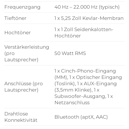
Frequenzgang
40 Hz – 22.000 Hz (typisch)
Tieftöner
1 x 5,25 Zoll Kevlar-Membran
1 x 1 Zoll Seidenkalotten-
Hochtöner
Hochtöner
Verstärkerleistung
(pro
50 Watt RMS
Lautsprecher)
1 x Cinch-Phono-Eingang
(MM), 1 x Optischer Eingang
Anschlüsse (pro
(Toslink), 1 x AUX-Eingang
Lautsprecher)
(3,5mm Klinke), 1 x
Subwoofer-Ausgang, 1 x
Netzanschluss
Drahtlose
Bluetooth (aptX, AAC)
Konnektivität