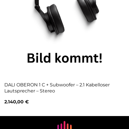
DALI OBERON 1 C + Subwoofer – 2.1 Kabelloser
Lautsprecher – Stereo
2.140,00
€