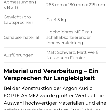
Abmessungen (H
285 mm x 180 mm x 215 mm
x B x T)
Gewicht (pro
Ca. 4,5 kg
Lautsprecher)
Hochdichtes MDF mit
Gehäusematerial
schallabsorbierender
Innenverkleidung
Matt Schwarz, Matt Weiß,
Ausführungen
Nussbaum Furnier
Material und Verarbeitung – Ein
Versprechen für Langlebigkeit
Bei der Konstruktion der Argon Audio
FORTE A5 Mk2 wurde größter Wert auf die
Auswahl hochwertiger Materialien und eine