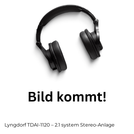
Lyngdorf TDAI-1120 – 2.1 system Stereo-Anlage