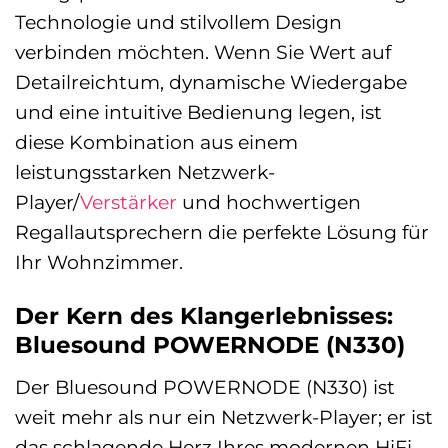
Technologie und stilvollem Design
verbinden möchten. Wenn Sie Wert auf
Detailreichtum, dynamische Wiedergabe
und eine intuitive Bedienung legen, ist
diese Kombination aus einem
leistungsstarken Netzwerk-
Player/
Verstärker
und hochwertigen
Regallautsprechern die perfekte Lösung für
Ihr Wohnzimmer.
Der Kern des Klangerlebnisses:
Bluesound POWERNODE (N330)
Der Bluesound POWERNODE (N330) ist
weit mehr als nur ein Netzwerk-Player; er ist
das schlagende Herz Ihres modernen HiFi-