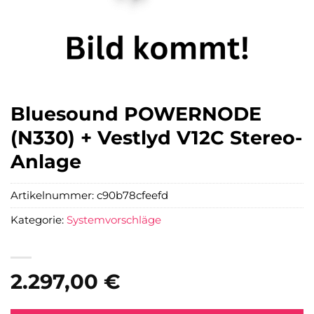
Bluesound POWERNODE
(N330) + Vestlyd V12C Stereo-
Anlage
Artikelnummer:
c90b78cfeefd
Kategorie:
Systemvorschläge
2.297,00
€