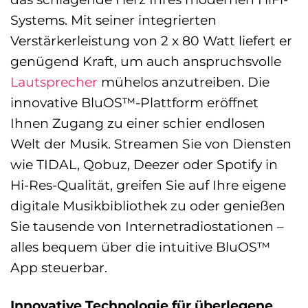
Systems. Mit seiner integrierten
Verstärkerleistung von 2 x 80 Watt liefert er
genügend Kraft, um auch anspruchsvolle
Lautsprecher
mühelos anzutreiben. Die
innovative BluOS™-Plattform eröffnet
Ihnen Zugang zu einer schier endlosen
Welt der Musik. Streamen Sie von Diensten
wie TIDAL, Qobuz, Deezer oder Spotify in
Hi-Res-Qualität, greifen Sie auf Ihre eigene
digitale Musikbibliothek zu oder genießen
Sie tausende von Internetradiostationen –
alles bequem über die intuitive BluOS™
App steuerbar.
Innovative Technologie für überlegene