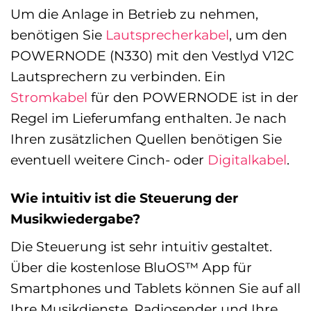
Um die Anlage in Betrieb zu nehmen,
benötigen Sie
Lautsprecherkabel
, um den
POWERNODE (N330) mit den Vestlyd V12C
Lautsprechern zu verbinden. Ein
Stromkabel
für den POWERNODE ist in der
Regel im Lieferumfang enthalten. Je nach
Ihren zusätzlichen Quellen benötigen Sie
eventuell weitere Cinch- oder
Digitalkabel
.
Wie intuitiv ist die Steuerung der
Musikwiedergabe?
Die Steuerung ist sehr intuitiv gestaltet.
Über die kostenlose BluOS™ App für
Smartphones und Tablets können Sie auf all
Ihre Musikdienste, Radiosender und Ihre