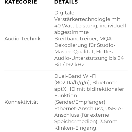
KATEGORIE
DETAILS
Digitale
Verstärkertechnologie mit
40 Watt Leistung, individuell
abgestimmte
Audio-Technik
Breitbandtreiber, MQA-
Dekodierung für Studio-
Master-Qualität, Hi-Res
Audio-Unterstützung bis 24
Bit / 192 kHz.
Dual-Band Wi-Fi
(802.11a/b/g/n), Bluetooth
aptX HD mit bidirektionaler
Funktion
Konnektivität
(Sender/Empfänger),
Ethernet-Anschluss, USB-A-
Anschluss (für externe
Speichermedien), 3.5mm
Klinken-Eingang.