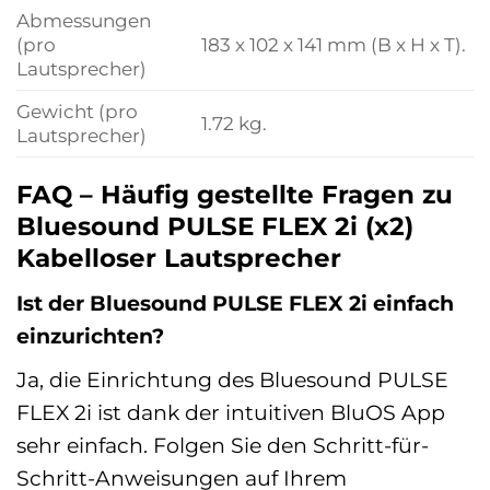
Abmessungen
(pro
183 x 102 x 141 mm (B x H x T).
Lautsprecher)
Gewicht (pro
1.72 kg.
Lautsprecher)
FAQ – Häufig gestellte Fragen zu
Bluesound PULSE FLEX 2i (x2)
Kabelloser Lautsprecher
Ist der Bluesound PULSE FLEX 2i einfach
einzurichten?
Ja, die Einrichtung des Bluesound PULSE
FLEX 2i ist dank der intuitiven BluOS App
sehr einfach. Folgen Sie den Schritt-für-
Schritt-Anweisungen auf Ihrem