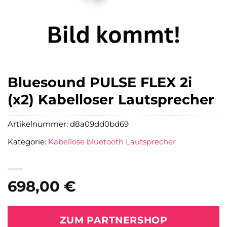
Bluesound PULSE FLEX 2i
(x2) Kabelloser Lautsprecher
Artikelnummer:
d8a09dd0bd69
Kategorie:
Kabellose bluetooth Lautsprecher
698,00
€
ZUM PARTNERSHOP