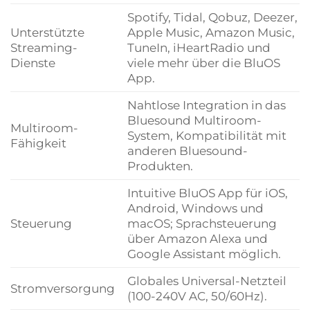
Spotify, Tidal, Qobuz, Deezer,
Unterstützte
Apple Music, Amazon Music,
Streaming-
TuneIn, iHeartRadio und
Dienste
viele mehr über die BluOS
App.
Nahtlose Integration in das
Bluesound Multiroom-
Multiroom-
System, Kompatibilität mit
Fähigkeit
anderen Bluesound-
Produkten.
Intuitive BluOS App für iOS,
Android, Windows und
Steuerung
macOS; Sprachsteuerung
über Amazon Alexa und
Google Assistant möglich.
Globales Universal-Netzteil
Stromversorgung
(100-240V AC, 50/60Hz).