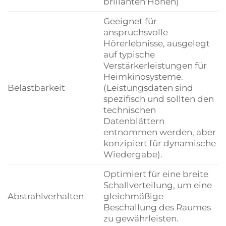
brillanten Höhen)
Geeignet für
anspruchsvolle
Hörerlebnisse, ausgelegt
auf typische
Verstärkerleistungen für
Heimkinosysteme.
Belastbarkeit
(Leistungsdaten sind
spezifisch und sollten den
technischen
Datenblättern
entnommen werden, aber
konzipiert für dynamische
Wiedergabe).
Optimiert für eine breite
Schallverteilung, um eine
Abstrahlverhalten
gleichmäßige
Beschallung des Raumes
zu gewährleisten.