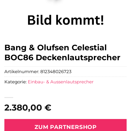
Bang & Olufsen Celestial
BOC86 Deckenlautsprecher
Artikelnummer:
812348026723
Kategorie:
Einbau- & Aussenlautsprecher
2.380,00
€
ZUM PARTNERSHOP