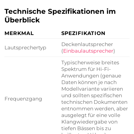
Technische Spezifikationen im
Überblick
MERKMAL
SPEZIFIKATION
Deckenlautsprecher
Lautsprechertyp
(
Einbaulautsprecher
)
Typischerweise breites
Spektrum für Hi-Fi-
Anwendungen (genaue
Daten können je nach
Modellvariante variieren
und sollten spezifischen
Frequenzgang
technischen Dokumenten
entnommen werden, aber
ausgelegt für eine volle
Klangwiedergabe von
tiefen Bässen bis zu