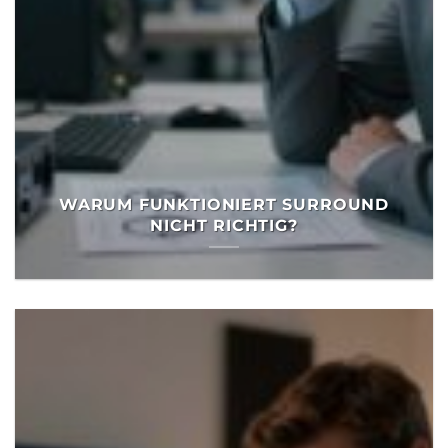
WARUM FUNKTIONIERT SURROUND
NICHT RICHTIG?