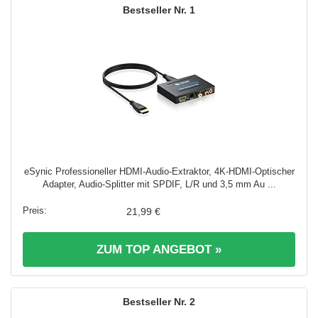
1
eSynic Professioneller HDMI-Audio-Extraktor, 4K-HDMI-Optischer
Adapter, Audio-Splitter mit SPDIF, L/R und 3,5 mm Au ...
21,99 €
ZUM TOP ANGEBOT »
2