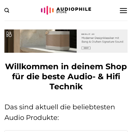
Zum
Inhalt
springen
Willkommen in deinem Shop
für die beste Audio- & Hifi
Technik
Das sind aktuell die beliebtesten
Audio Produkte: