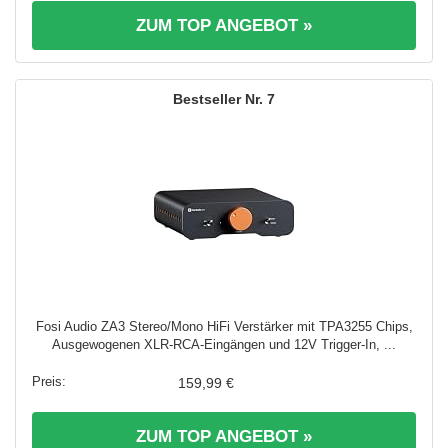
ZUM TOP ANGEBOT »
7
Fosi Audio ZA3 Stereo/Mono HiFi Verstärker mit TPA3255 Chips,
Ausgewogenen XLR-RCA-Eingängen und 12V Trigger-In, ...
159,99 €
ZUM TOP ANGEBOT »