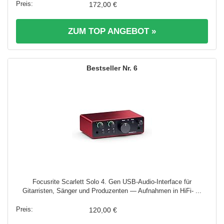
172,00 €
ZUM TOP ANGEBOT »
6
Focusrite Scarlett Solo 4. Gen USB-Audio-Interface für
Gitarristen, Sänger und Produzenten — Aufnahmen in HiFi- ...
120,00 €