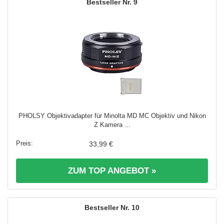
9
PHOLSY Objektivadapter für Minolta MD MC Objektiv und Nikon
Z Kamera ...
33,99 €
ZUM TOP ANGEBOT »
10