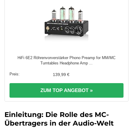
HiFi 6E2 Röhrenvorverstärker Phono Preamp for MM/MC
Turntables Headphone Amp ...
139,99 €
ZUM TOP ANGEBOT »
Einleitung: Die Rolle des MC-
Übertragers in der Audio-Welt