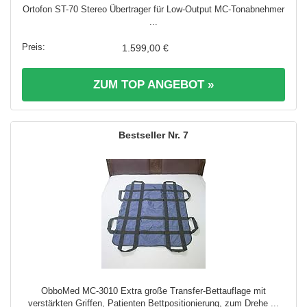
Ortofon ST-70 Stereo Übertrager für Low-Output MC-Tonabnehmer
...
1.599,00 €
ZUM TOP ANGEBOT »
7
ObboMed MC-3010 Extra große Transfer-Bettauflage mit
verstärkten Griffen, Patienten Bettpositionierung, zum Drehe ...