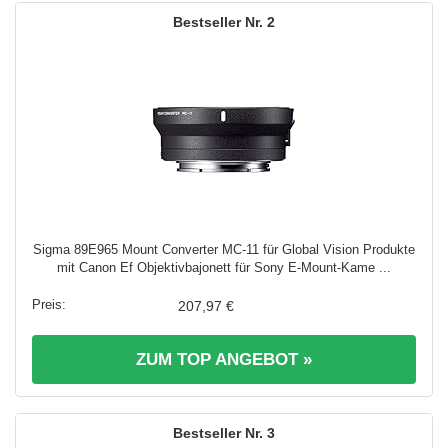
2
Sigma 89E965 Mount Converter MC-11 für Global Vision Produkte
mit Canon Ef Objektivbajonett für Sony E-Mount-Kame ...
207,97 €
ZUM TOP ANGEBOT »
3