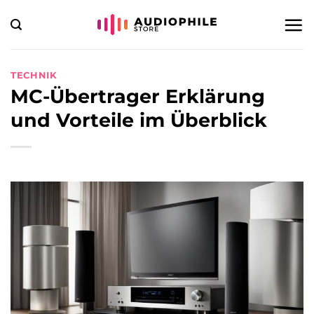
Zum
Inhalt
springen
TECHNIK
MC-Übertrager Erklärung
und Vorteile im Überblick