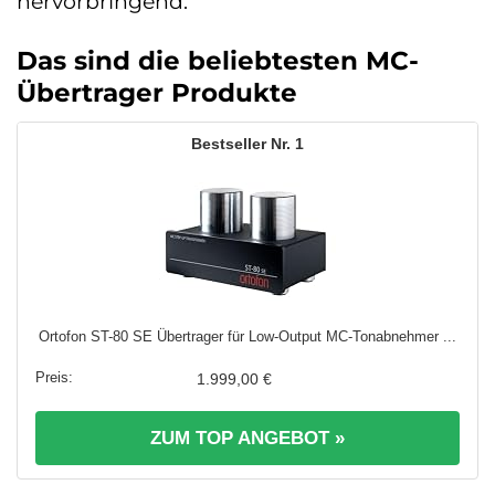
hervorbringend.
Das sind die beliebtesten MC-
Übertrager Produkte
1
Ortofon ST-80 SE Übertrager für Low-Output MC-Tonabnehmer ...
1.999,00 €
ZUM TOP ANGEBOT »