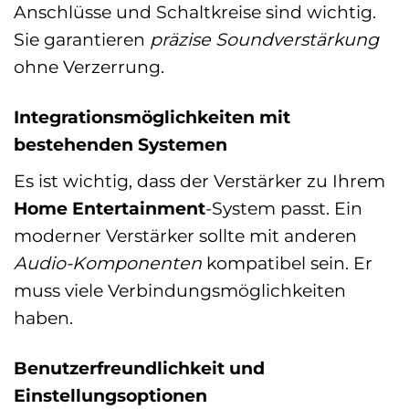
Anschlüsse und Schaltkreise sind wichtig.
Sie garantieren
präzise Soundverstärkung
ohne Verzerrung.
Integrationsmöglichkeiten mit
bestehenden Systemen
Es ist wichtig, dass der Verstärker zu Ihrem
Home Entertainment
-System passt. Ein
moderner Verstärker sollte mit anderen
Audio-Komponenten
kompatibel sein. Er
muss viele Verbindungsmöglichkeiten
haben.
Benutzerfreundlichkeit und
Einstellungsoptionen