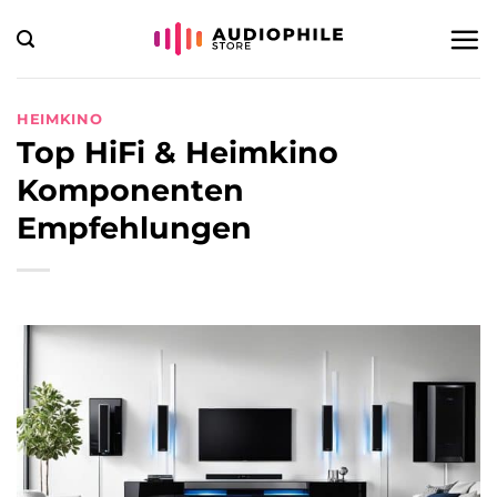
Zum
Inhalt
springen
HEIMKINO
Top HiFi & Heimkino
Komponenten
Empfehlungen