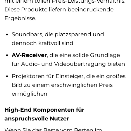
mit einem tollen Preis-Leistungs-Verhältnis.
Diese Produkte liefern beeindruckende
Ergebnisse.
Soundbars, die platzsparend und
dennoch kraftvoll sind
AV-Receiver
, die eine solide Grundlage
für Audio- und Videoübertragung bieten
Projektoren für Einsteiger, die ein großes
Bild zu einem erschwinglichen Preis
ermöglichen
High-End Komponenten für
anspruchsvolle Nutzer
Wenn Sie das Beste vom Besten im