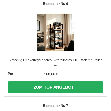
6
5-stöckig Druckerregal Stereo, verstellbares HiFi-Rack mit Rollen
...
168,66 €
ZUM TOP ANGEBOT »
7