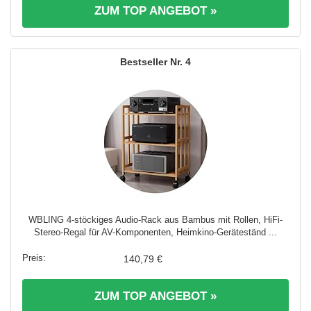
ZUM TOP ANGEBOT »
4
WBLING 4-stöckiges Audio-Rack aus Bambus mit Rollen, HiFi-
Stereo-Regal für AV-Komponenten, Heimkino-Geräteständ ...
140,79 €
ZUM TOP ANGEBOT »