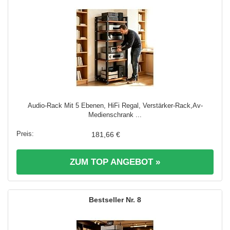
Audio‑Rack Mit 5 Ebenen, HiFi Regal, Verstärker‑Rack,Av-
Medienschrank ...
181,66 €
ZUM TOP ANGEBOT »
8