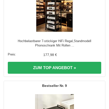
Hochbelastbarer 7-stöckiger HiFi Regal,Standmodell
Phonoschrank Mit Rollen ...
177,98 €
ZUM TOP ANGEBOT »
9