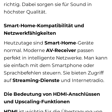
richtig. Dabei sorgen sie für Sound in
höchster Qualität.
Smart-Home-Kompatibilität und
Netzwerkfähigkeiten
Heutzutage sind
Smart-Home
-Geräte
normal. Moderne
AV-Receiver
passen
perfekt in intelligente Netzwerke. Man kann
sie einfach mit dem Smartphone oder
Sprachbefehlen steuern. Sie bieten Zugriff
auf
Streaming-Dienste
und Internetradio.
Die Bedeutung von HDMI-Anschlüssen
und Upscaling-Funktionen
HDMI
ist wichtig für die Übertragung von