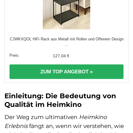
CJWKXQOL HiFi Rack aus Metall mit Rollen und Offenem Design
...
127,04 €
ZUM TOP ANGEBOT »
Einleitung: Die Bedeutung von
Qualität im Heimkino
Der Weg zum ultimativen
Heimkino
Erlebnis
fängt an, wenn wir verstehen, wie