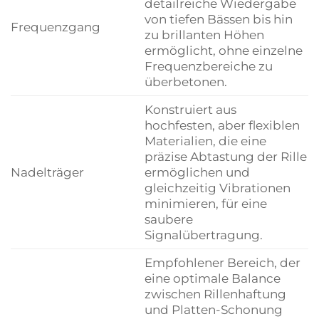
detailreiche Wiedergabe
von tiefen Bässen bis hin
Frequenzgang
zu brillanten Höhen
ermöglicht, ohne einzelne
Frequenzbereiche zu
überbetonen.
Konstruiert aus
hochfesten, aber flexiblen
Materialien, die eine
präzise Abtastung der Rille
Nadelträger
ermöglichen und
gleichzeitig Vibrationen
minimieren, für eine
saubere
Signalübertragung.
Empfohlener Bereich, der
eine optimale Balance
zwischen Rillenhaftung
und Platten-Schonung