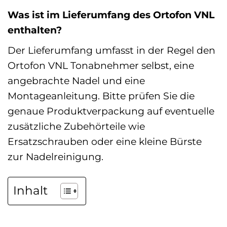
Was ist im Lieferumfang des Ortofon VNL
enthalten?
Der Lieferumfang umfasst in der Regel den
Ortofon VNL Tonabnehmer selbst, eine
angebrachte Nadel und eine
Montageanleitung. Bitte prüfen Sie die
genaue Produktverpackung auf eventuelle
zusätzliche Zubehörteile wie
Ersatzschrauben oder eine kleine Bürste
zur Nadelreinigung.
Inhalt