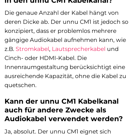
in den unnu CM1 Kabelkanal?
Die genaue Anzahl der Kabel hängt von
deren Dicke ab. Der unnu CM1 ist jedoch so
konzipiert, dass er problemlos mehrere
gängige Audiokabel aufnehmen kann, wie
z.B.
Stromkabel
,
Lautsprecherkabel
und
Cinch- oder HDMI-Kabel. Die
Innenraumgestaltung berücksichtigt eine
ausreichende Kapazität, ohne die Kabel zu
quetschen.
Kann der unnu CM1 Kabelkanal
auch für andere Zwecke als
Audiokabel verwendet werden?
Ja, absolut. Der unnu CM1 eignet sich