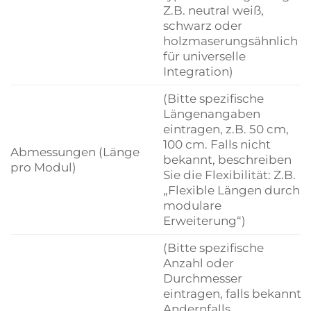
Z.B. neutral weiß,
schwarz oder
holzmaserungsähnlich
für universelle
Integration)
(Bitte spezifische
Längenangaben
eintragen, z.B. 50 cm,
100 cm. Falls nicht
Abmessungen (Länge
bekannt, beschreiben
pro Modul)
Sie die Flexibilität: Z.B.
„Flexible Längen durch
modulare
Erweiterung“)
(Bitte spezifische
Anzahl oder
Durchmesser
eintragen, falls bekannt.
Andernfalls