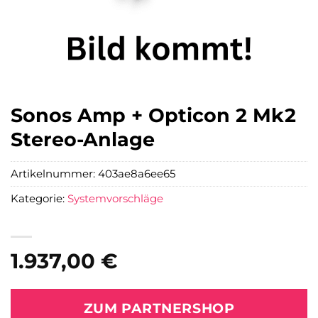
Sonos Amp + Opticon 2 Mk2
Stereo-Anlage
Artikelnummer:
403ae8a6ee65
Kategorie:
Systemvorschläge
1.937,00
€
ZUM PARTNERSHOP