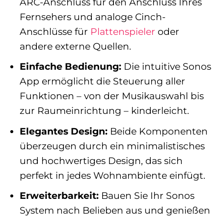
ARC-Anschluss für den Anschluss Ihres
Fernsehers und analoge Cinch-
Anschlüsse für
Plattenspieler
oder
andere externe Quellen.
Einfache Bedienung:
Die intuitive Sonos
App ermöglicht die Steuerung aller
Funktionen – von der Musikauswahl bis
zur Raumeinrichtung – kinderleicht.
Elegantes Design:
Beide Komponenten
überzeugen durch ein minimalistisches
und hochwertiges Design, das sich
perfekt in jedes Wohnambiente einfügt.
Erweiterbarkeit:
Bauen Sie Ihr Sonos
System nach Belieben aus und genießen