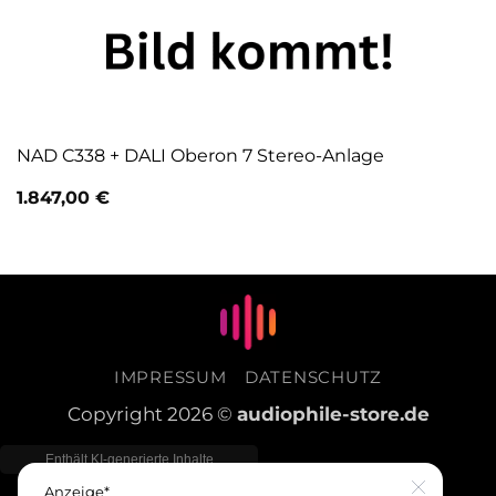
NAD C338 + DALI Oberon 7 Stereo-Anlage
1.847,00
€
IMPRESSUM
DATENSCHUTZ
Copyright 2026 ©
audiophile-store.de
Anzeige*