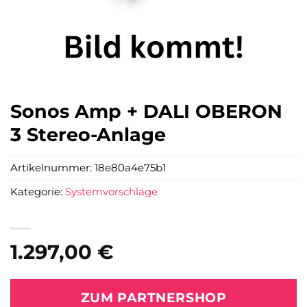
Sonos Amp + DALI OBERON
3 Stereo-Anlage
Artikelnummer:
18e80a4e75b1
Kategorie:
Systemvorschläge
1.297,00
€
ZUM PARTNERSHOP