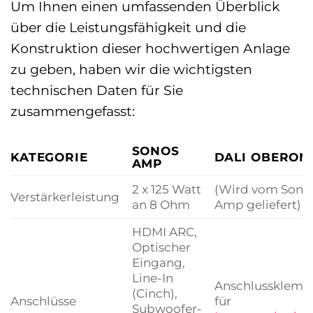
Um Ihnen einen umfassenden Überblick
über die Leistungsfähigkeit und die
Konstruktion dieser hochwertigen Anlage
zu geben, haben wir die wichtigsten
technischen Daten für Sie
zusammengefasst:
SONOS
KATEGORIE
DALI OBERON
AMP
2 x 125 Watt
(Wird vom Sono
Verstärkerleistung
an 8 Ohm
Amp geliefert)
HDMI ARC,
Optischer
Eingang,
Line-In
Anschlussklem
(Cinch),
Anschlüsse
für
Subwoofer-