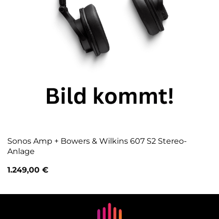
Sonos Amp + Bowers & Wilkins 607 S2 Stereo-
Anlage
1.249,00
€