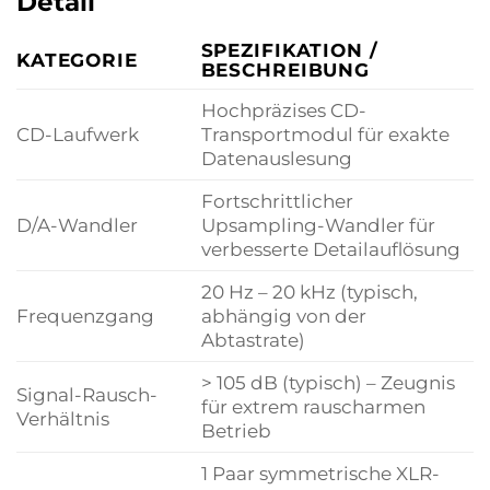
Detail
SPEZIFIKATION /
KATEGORIE
BESCHREIBUNG
Hochpräzises CD-
CD-Laufwerk
Transportmodul für exakte
Datenauslesung
Fortschrittlicher
D/A-Wandler
Upsampling-Wandler für
verbesserte Detailauflösung
20 Hz – 20 kHz (typisch,
Frequenzgang
abhängig von der
Abtastrate)
> 105 dB (typisch) – Zeugnis
Signal-Rausch-
für extrem rauscharmen
Verhältnis
Betrieb
1 Paar symmetrische XLR-