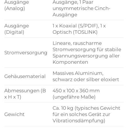
Ausgänge
Ausgänge, 1 Paar
(Analog)
unsymmetrische Cinch-
Ausgänge
Ausgänge
1 x Koaxial (S/PDIF), 1 x
(Digital)
Optisch (TOSLINK)
Lineare, rauscharme
Stromversorgung für stabile
Stromversorgung
Spannungsversorgung aller
Komponenten
Massives Aluminium,
Gehäusematerial
schwarz oder silber eloxiert
Abmessungen (B
450 x 100 x 360 mm
x H x T)
(ungefähre Maße)
Ca. 10 kg (typisches Gewicht
Gewicht
für ein solches Gerät zur
Vibrationsdämpfung)