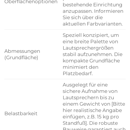
Oberflächenoptionen
bestehende Einrichtung
anzupassen. Informieren
Sie sich über die
aktuellen Farbvarianten.
Speziell konzipiert, um
eine breite Palette von
Lautsprechergrößen
Abmessungen
stabil aufzunehmen. Die
(Grundfläche)
kompakte Grundfläche
minimiert den
Platzbedarf.
Ausgelegt für eine
sichere Aufnahme von
Lautsprechern bis zu
einem Gewicht von [Bitte
hier realistische Angabe
Belastbarkeit
einfügen, z.B. 15 kg pro
Standfuß]. Die robuste
Bauweise garantiert auch