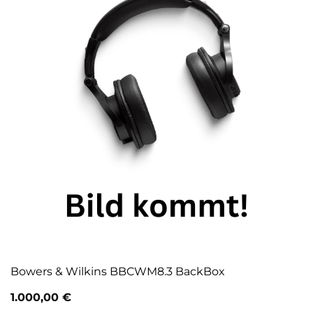
Bowers & Wilkins BBCWM8.3 BackBox
1.000,00
€