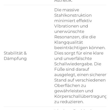
Ästhetik.
Die massive
Stahlkonstruktion
minimiert effektiv
Vibrationen und
unerwünschte
Resonanzen, die die
Klangqualität
beeinträchtigen können.
Stabilität &
Dies sorgt für eine klare
Dämpfung
und unverfälschte
Schallwiedergabe. Die
Füße sind darauf
ausgelegt, einen sicheren
Stand auf verschiedenen
Oberflächen zu
gewährleisten und
Körperschallübertragung
zu reduzieren.