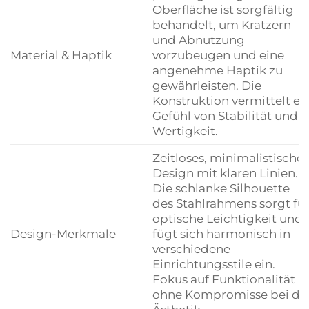
Oberfläche ist sorgfältig
behandelt, um Kratzern
und Abnutzung
Material & Haptik
vorzubeugen und eine
angenehme Haptik zu
gewährleisten. Die
Konstruktion vermittelt ei
Gefühl von Stabilität und
Wertigkeit.
Zeitloses, minimalistisches
Design mit klaren Linien.
Die schlanke Silhouette
des Stahlrahmens sorgt fü
optische Leichtigkeit und
Design-Merkmale
fügt sich harmonisch in
verschiedene
Einrichtungsstile ein.
Fokus auf Funktionalität
ohne Kompromisse bei de