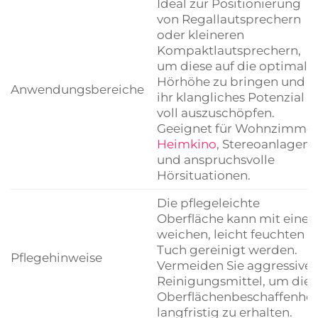
Ideal zur Positionierung
von Regallautsprechern
oder kleineren
Kompaktlautsprechern,
um diese auf die optimale
Hörhöhe zu bringen und
Anwendungsbereiche
ihr klangliches Potenzial
voll auszuschöpfen.
Geeignet für Wohnzimmer
Heimkino
, Stereoanlagen
und anspruchsvolle
Hörsituationen.
Die pflegeleichte
Oberfläche kann mit eine
weichen, leicht feuchten
Tuch gereinigt werden.
Pflegehinweise
Vermeiden Sie aggressive
Reinigungsmittel, um die
Oberflächenbeschaffenhei
langfristig zu erhalten.