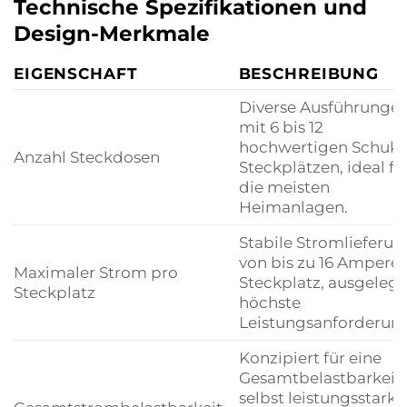
Technische Spezifikationen und
Design-Merkmale
EIGENSCHAFT
BESCHREIBUNG
Diverse Ausführunge
mit 6 bis 12
hochwertigen Schuko
Anzahl Steckdosen
Steckplätzen, ideal fü
die meisten
Heimanlagen.
Stabile Stromlieferun
von bis zu 16 Ampere 
Maximaler Strom pro
Steckplatz, ausgelegt
Steckplatz
höchste
Leistungsanforderun
Konzipiert für eine
Gesamtbelastbarkeit,
selbst leistungsstarke