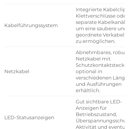
Integrierte Kabelclips
Klettverschlüsse oder
separate Kabelkanäle
Kabelführungssystem
um eine saubere und
geordnete Verkabelu
zu ermöglichen.
Abnehmbares, robust
Netzkabel mit
Schutzkontaktstecker
Netzkabel
optional in
verschiedenen Länge
und Ausführungen
erhältlich.
Gut sichtbare LED-
Anzeigen für
Betriebszustand,
LED-Statusanzeigen
Überspannungsschut
Aktivität und eventuel