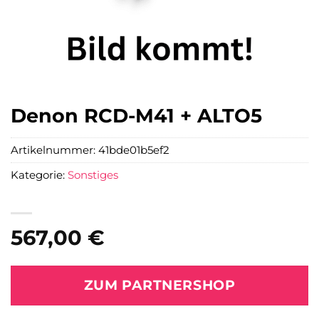
Denon RCD-M41 + ALTO5
Artikelnummer:
41bde01b5ef2
Kategorie:
Sonstiges
567,00
€
ZUM PARTNERSHOP