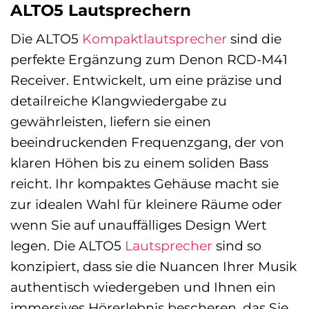
ALTO5 Lautsprechern
Die ALTO5
Kompaktlautsprecher
sind die
perfekte Ergänzung zum Denon RCD-M41
Receiver. Entwickelt, um eine präzise und
detailreiche Klangwiedergabe zu
gewährleisten, liefern sie einen
beeindruckenden Frequenzgang, der von
klaren Höhen bis zu einem soliden Bass
reicht. Ihr kompaktes Gehäuse macht sie
zur idealen Wahl für kleinere Räume oder
wenn Sie auf unauffälliges Design Wert
legen. Die ALTO5
Lautsprecher
sind so
konzipiert, dass sie die Nuancen Ihrer Musik
authentisch wiedergeben und Ihnen ein
immersives Hörerlebnis bescheren, das Sie