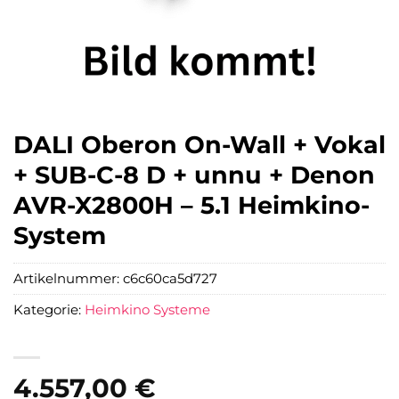
DALI Oberon On-Wall + Vokal
+ SUB-C-8 D + unnu + Denon
AVR-X2800H – 5.1 Heimkino-
System
Artikelnummer:
c6c60ca5d727
Kategorie:
Heimkino Systeme
4.557,00
€