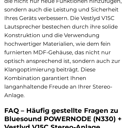
die nicht nur neue Funktionen hinzufügen,
sondern auch die Leistung und Sicherheit
Ihres Geräts verbessern. Die Vestlyd V15C
Lautsprecher bestechen durch ihre solide
Konstruktion und die Verwendung
hochwertiger Materialien, wie dem fein
furnierten MDF-Gehäuse, das nicht nur
optisch ansprechend ist, sondern auch zur
Klangoptimierung beiträgt. Diese
Kombination garantiert Ihnen
langanhaltende Freude an Ihrer Stereo-
Anlage.
FAQ – Häufig gestellte Fragen zu
Bluesound POWERNODE (N330) +
Vestlyd V15C Stereo-Anlage