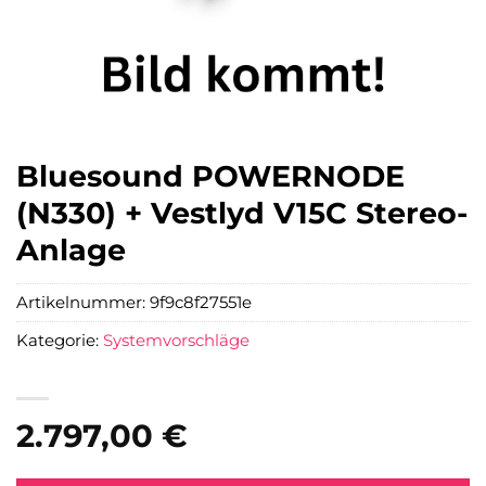
Bluesound POWERNODE
(N330) + Vestlyd V15C Stereo-
Anlage
Artikelnummer:
9f9c8f27551e
Kategorie:
Systemvorschläge
2.797,00
€