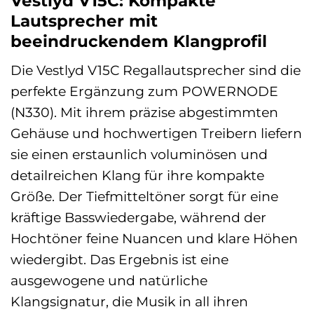
Vestlyd V15C: Kompakte
Lautsprecher mit
beeindruckendem Klangprofil
Die Vestlyd V15C Regallautsprecher sind die
perfekte Ergänzung zum POWERNODE
(N330). Mit ihrem präzise abgestimmten
Gehäuse und hochwertigen Treibern liefern
sie einen erstaunlich voluminösen und
detailreichen Klang für ihre kompakte
Größe. Der Tiefmitteltöner sorgt für eine
kräftige Basswiedergabe, während der
Hochtöner feine Nuancen und klare Höhen
wiedergibt. Das Ergebnis ist eine
ausgewogene und natürliche
Klangsignatur, die Musik in all ihren