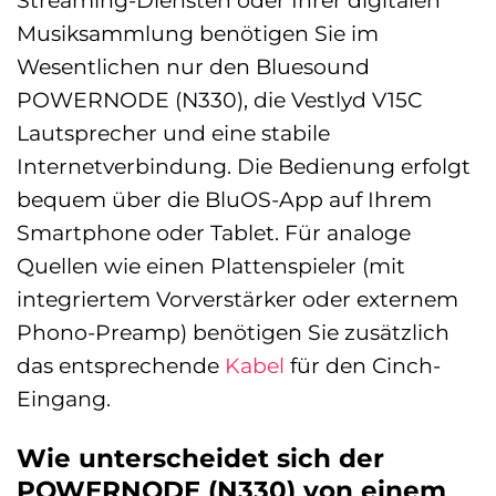
Streaming-Diensten oder Ihrer digitalen
Musiksammlung benötigen Sie im
Wesentlichen nur den Bluesound
POWERNODE (N330), die Vestlyd V15C
Lautsprecher und eine stabile
Internetverbindung. Die Bedienung erfolgt
bequem über die BluOS-App auf Ihrem
Smartphone oder Tablet. Für analoge
Quellen wie einen Plattenspieler (mit
integriertem Vorverstärker oder externem
Phono-Preamp) benötigen Sie zusätzlich
das entsprechende
Kabel
für den Cinch-
Eingang.
Wie unterscheidet sich der
POWERNODE (N330) von einem