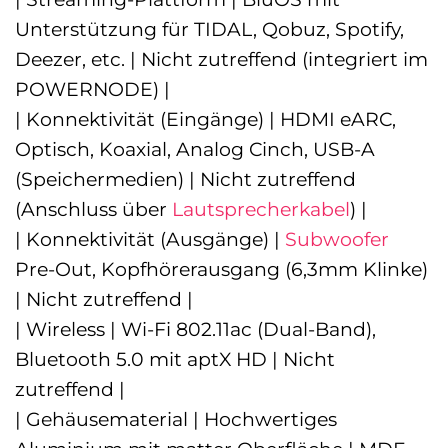
Unterstützung für TIDAL, Qobuz, Spotify,
Deezer, etc. | Nicht zutreffend (integriert im
POWERNODE) |
| Konnektivität (Eingänge) | HDMI eARC,
Optisch, Koaxial, Analog Cinch, USB-A
(Speichermedien) | Nicht zutreffend
(Anschluss über
Lautsprecherkabel
) |
| Konnektivität (Ausgänge) |
Subwoofer
Pre-Out, Kopfhörerausgang (6,3mm Klinke)
| Nicht zutreffend |
| Wireless | Wi-Fi 802.11ac (Dual-Band),
Bluetooth 5.0 mit aptX HD | Nicht
zutreffend |
| Gehäusematerial | Hochwertiges