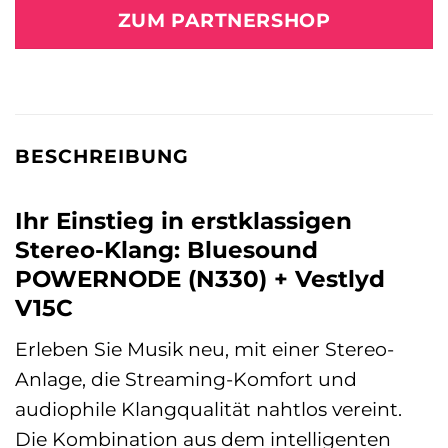
ZUM PARTNERSHOP
BESCHREIBUNG
Ihr Einstieg in erstklassigen
Stereo-Klang: Bluesound
POWERNODE (N330) + Vestlyd
V15C
Erleben Sie Musik neu, mit einer Stereo-
Anlage, die Streaming-Komfort und
audiophile Klangqualität nahtlos vereint.
Die Kombination aus dem intelligenten