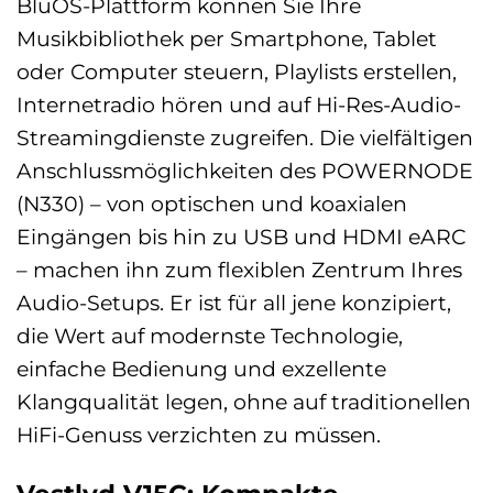
BluOS-Plattform können Sie Ihre
Musikbibliothek per Smartphone, Tablet
oder Computer steuern, Playlists erstellen,
Internetradio hören und auf Hi-Res-Audio-
Streamingdienste zugreifen. Die vielfältigen
Anschlussmöglichkeiten des POWERNODE
(N330) – von optischen und koaxialen
Eingängen bis hin zu USB und HDMI eARC
– machen ihn zum flexiblen Zentrum Ihres
Audio-Setups. Er ist für all jene konzipiert,
die Wert auf modernste Technologie,
einfache Bedienung und exzellente
Klangqualität legen, ohne auf traditionellen
HiFi-Genuss verzichten zu müssen.