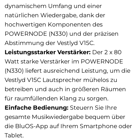
dynamischem Umfang und einer
natürlichen Wiedergabe, dank der
hochwertigen Komponenten des
POWERNODE (N330) und der präzisen
Abstimmung der Vestlyd V15C.
Leistungsstarker Verstärker:
Der 2 x 80
Watt starke Verstärker im POWERNODE
(N330) liefert ausreichend Leistung, um die
Vestlyd V15C Lautsprecher mühelos zu
betreiben und auch in größeren Räumen
für raumfüllenden Klang zu sorgen.
Einfache Bedienung:
Steuern Sie Ihre
gesamte Musikwiedergabe bequem über
die BluOS-App auf Ihrem Smartphone oder
Tablet.