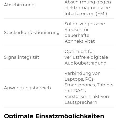
Abschirmung gegen
Abschirmung
elektromagnetische
Interferenzen (EMI)
Solide vergossene
Stecker für
Steckerkonfektionierung
dauerhafte
Konnektivität
Optimiert für
Signalintegrität
verlustfreie digitale
Audioübertragung
Verbindung von
Laptops, PCs,
Smartphones, Tablets
Anwendungsbereich
mit DACs,
Verstärkern, aktiven
Lautsprechern
Optimale Einsatzmöglichkeiten