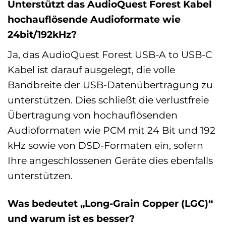
Unterstützt das AudioQuest Forest Kabel
hochauflösende Audioformate wie
24bit/192kHz?
Ja, das AudioQuest Forest USB-A to USB-C
Kabel ist darauf ausgelegt, die volle
Bandbreite der USB-Datenübertragung zu
unterstützen. Dies schließt die verlustfreie
Übertragung von hochauflösenden
Audioformaten wie PCM mit 24 Bit und 192
kHz sowie von DSD-Formaten ein, sofern
Ihre angeschlossenen Geräte dies ebenfalls
unterstützen.
Was bedeutet „Long-Grain Copper (LGC)“
und warum ist es besser?