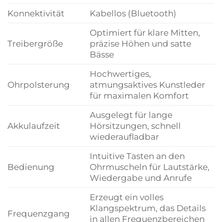
Konnektivität
Kabellos (Bluetooth)
Optimiert für klare Mitten,
Treibergröße
präzise Höhen und satte
Bässe
Hochwertiges,
Ohrpolsterung
atmungsaktives Kunstleder
für maximalen Komfort
Ausgelegt für lange
Akkulaufzeit
Hörsitzungen, schnell
wiederaufladbar
Intuitive Tasten an den
Bedienung
Ohrmuscheln für Lautstärke,
Wiedergabe und Anrufe
Erzeugt ein volles
Klangspektrum, das Details
Frequenzgang
in allen Frequenzbereichen