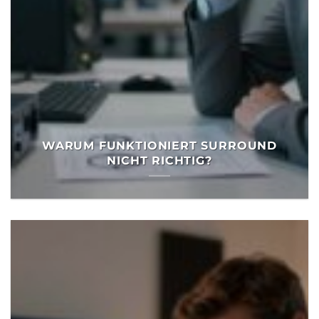
WARUM FUNKTIONIERT SURROUND
NICHT RICHTIG?