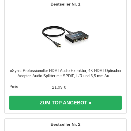
1
eSynic Professioneller HDMI-Audio-Extraktor, 4K-HDMI-Optischer
Adapter, Audio-Splitter mit SPDIF, L/R und 3,5 mm Au ...
21,99 €
ZUM TOP ANGEBOT »
2