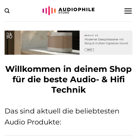
Zum
Inhalt
springen
Willkommen in deinem Shop
für die beste Audio- & Hifi
Technik
Das sind aktuell die beliebtesten
Audio Produkte: