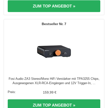
ZUM TOP ANGEBOT »
7
Fosi Audio ZA3 Stereo/Mono HiFi Verstärker mit TPA3255 Chips,
Ausgewogenen XLR-RCA-Eingängen und 12V Trigger-In, ...
159,99 €
ZUM TOP ANGEBOT »