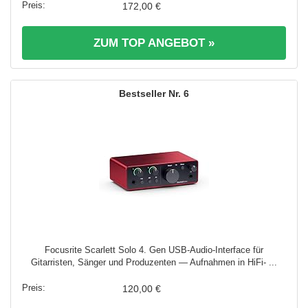
172,00 €
ZUM TOP ANGEBOT »
6
Focusrite Scarlett Solo 4. Gen USB-Audio-Interface für
Gitarristen, Sänger und Produzenten — Aufnahmen in HiFi- ...
120,00 €