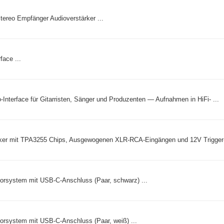
Stereo Empfänger Audioverstärker ...
face ...
-Interface für Gitarristen, Sänger und Produzenten — Aufnahmen in HiFi- ...
rker mit TPA3255 Chips, Ausgewogenen XLR-RCA-Eingängen und 12V Trigger-I
rsystem mit USB-C-Anschluss (Paar, schwarz) ...
rsystem mit USB-C-Anschluss (Paar, weiß) ...