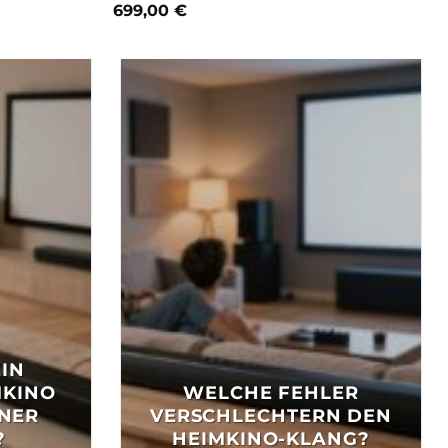
699,00
€
EIN
MKINO
WELCHE FEHLER
NER
VERSCHLECHTERN DEN
?
HEIMKINO-KLANG?