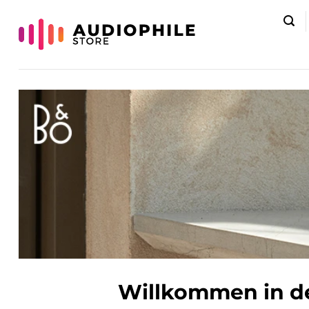
Zum
Inhalt
springen
Willkommen in de