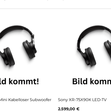
Mini Kabelloser Subwoofer
Sony XR-75X90K LED-TV
2.599,00
€