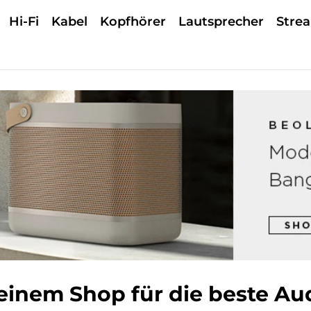
Hi-Fi
Kabel
Kopfhörer
Lautsprecher
Stre
inem Shop für die beste Audi