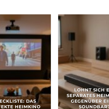
LOHNT SICH 
SEPARATES HEI
ECKLISTE: DAS
GEGENÜBER EI
FEKTE HEIMKINO
SOUNDBAR