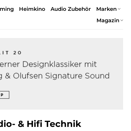
aming
Heimkino
Audio Zubehör
Marken
Magazin
o- & Hifi Technik