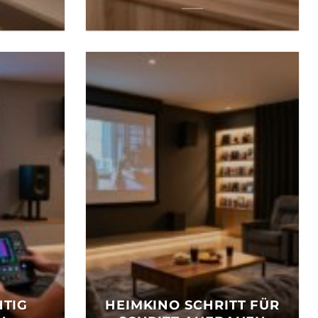
HTIG
HEIMKINO SCHRITT FÜR