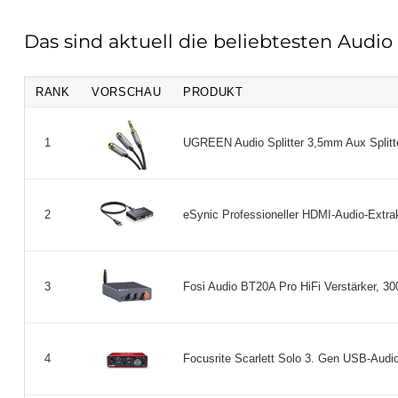
Das sind aktuell die beliebtesten Audio
RANK
VORSCHAU
PRODUKT
UGREEN Audio Splitter 3,5mm Aux Splitte
1
eSynic Professioneller HDMI-Audio-Extrak
2
Fosi Audio BT20A Pro HiFi Verstärker, 3
3
Focusrite Scarlett Solo 3. Gen USB-Audio-
4