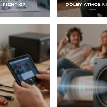
RICHTIG?
DOLBY ATMOS N