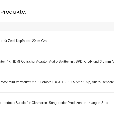
 Produkte:
r für Zwei Kopfhörer, 20cm Grau ...
tor, 4K-HDMI-Optischer Adapter, Audio-Splitter mit SPDIF, L/R und 3,5 mm Au
00Wx2 Mini Verstärker mit Bluetooth 5.0 & TPA3255 Amp Chip, Austauschbare 
Interface-Bundle für Gitarristen, Sänger oder Produzenten. Klang in Stud ...