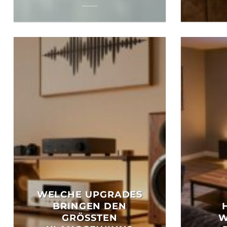
WELCHE UPGRADES
BRINGEN DEN
GRÖSSTEN K
W