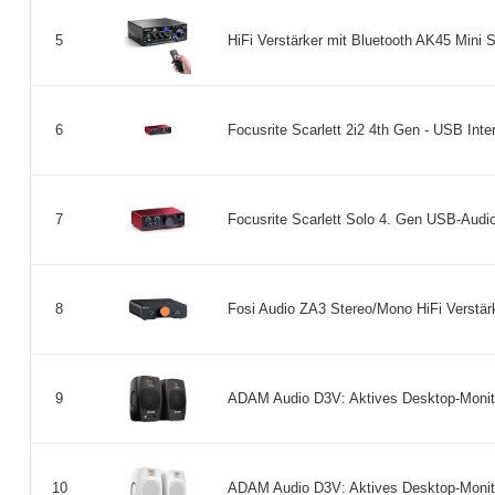
HiFi Verstärker mit Bluetooth AK45 Mini 
5
Focusrite Scarlett 2i2 4th Gen - USB Inter
6
Focusrite Scarlett Solo 4. Gen USB-Audio
7
Fosi Audio ZA3 Stereo/Mono HiFi Verstä
8
ADAM Audio D3V: Aktives Desktop-Monito
9
ADAM Audio D3V: Aktives Desktop-Monito
10