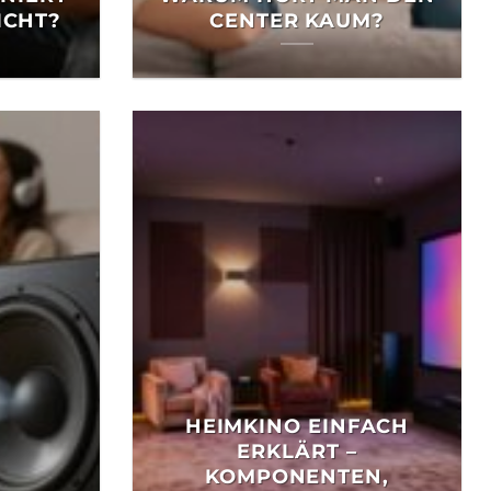
ICHT?
CENTER KAUM?
HEIMKINO EINFACH
ERKLÄRT –
KOMPONENTEN,