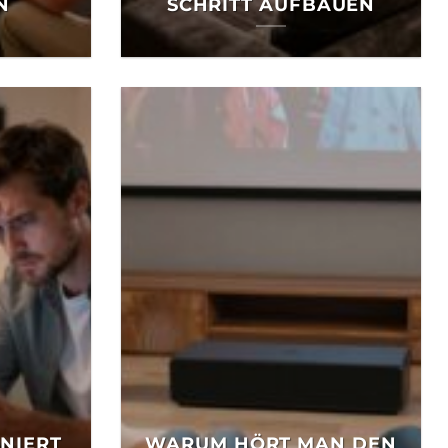
N
SCHRITT AUFBAUEN
NIERT
WARUM HÖRT MAN DEN