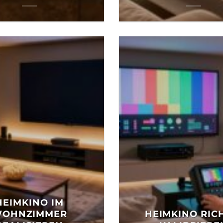
HEIMKINO IM
OHNZIMMER
HEIMKINO RIC