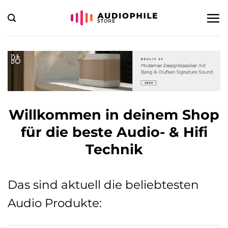
Zum
Inhalt
springen
Willkommen in deinem Shop
für die beste Audio- & Hifi
Technik
Das sind aktuell die beliebtesten
Audio Produkte: