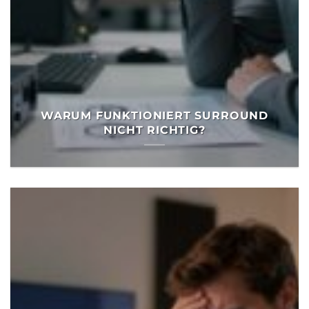
WARUM FUNKTIONIERT SURROUND
NICHT RICHTIG?