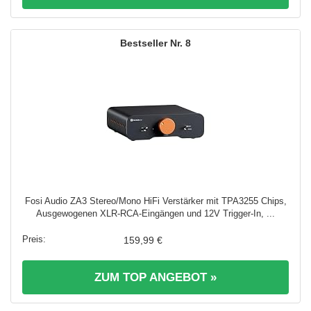
8
Fosi Audio ZA3 Stereo/Mono HiFi Verstärker mit TPA3255 Chips,
Ausgewogenen XLR-RCA-Eingängen und 12V Trigger-In, ...
159,99 €
ZUM TOP ANGEBOT »