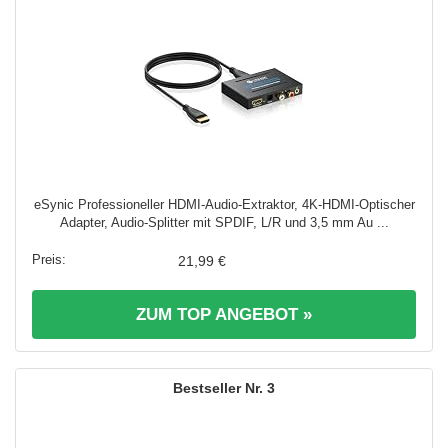
eSynic Professioneller HDMI-Audio-Extraktor, 4K-HDMI-Optischer
Adapter, Audio-Splitter mit SPDIF, L/R und 3,5 mm Au ...
21,99 €
ZUM TOP ANGEBOT »
3